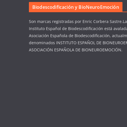
Biodescodificación y BioNeuroEmoción
Son marcas registradas por Enric Corbera Sastre.​L
Instituto Español de Biodescodificación está avalad
Asociación Española de Biodescodificación, actual
denominados INSTITUTO ESPAÑOL DE BIONEUROE
ASOCIACIÓN ESPAÑOLA DE BIONEUROEMOCIÓN.