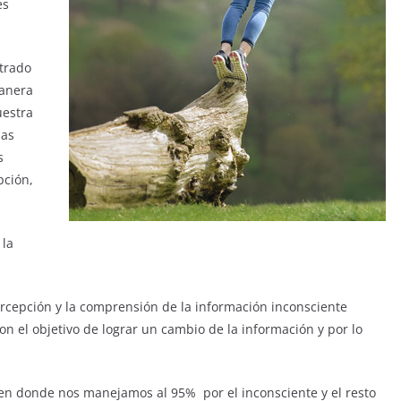
es
trado
manera
uestra
nas
s
pción,
 la
ercepción y la comprensión de la información inconsciente
on el objetivo de lograr un cambio de la información y por lo
n donde nos manejamos al 95% por el inconsciente y el resto