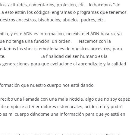
os, actitudes, comentarios, profesión, etc… lo hacemos “sin
o a esto están los códigos, engramas o programas que tenemos
estros ancestros, bisabuelos, abuelos, padres, etc.
ia, y este ADN es información, no existe el ADN basura, ya
a que no tenga una función, un orden. Nacemos con la
redamos los shocks emocionales de nuestros ancestros, para
 diferente. La finalidad del ser humano es la
s generaciones para que evolucione el aprendizaje y la calidad
formación que nuestro cuerpo nos está dando.
 recibo una llamada con una mala noticia, algo que no soy capaz
te empiece a tener dolores estomacales, acidez, etc y podré
o es mi cuerpo dándome una información para que yo esté en