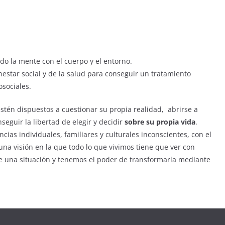
do la mente con el cuerpo y el entorno.
enestar social y de la salud para conseguir un tratamiento
osociales.
tén dispuestos a cuestionar su propia realidad, abrirse a
seguir la libertad de elegir y decidir
sobre su propia vida
.
ias individuales, familiares y culturales inconscientes, con el
una visión en la que todo lo que vivimos tiene que ver con
de una situación y tenemos el poder de transformarla mediante