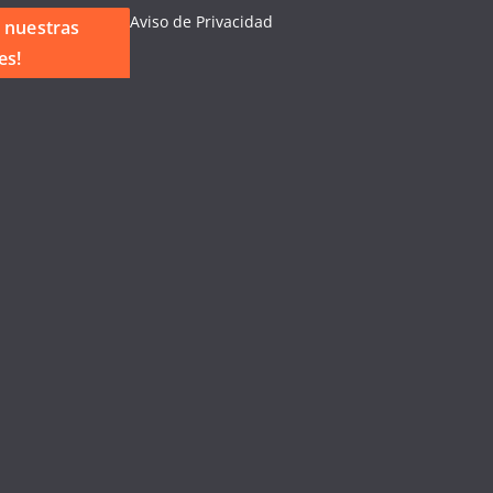
Aviso de Privacidad
 nuestras
es!