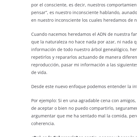
por el consciente, es decir, nuestros comportamient
pensar”, es nuestro inconsciente hablando, aunad
en nuestro inconsciente los cuales heredamos de nu
Cuando nacemos heredamos el ADN de nuestra famil
que la naturaleza no hace nada por azar, ni nad
información de todo nuestro árbol genealógico, he
repetirlos y repararlos actuando de manera
reproducción, pasar mi información a las siguiente
de vida.
Desde este nuevo enfoque podemos entender la in
Por ejemplo: Si en una agradable cena con amigos,
de aceptar o bien no puedo compartirlo, seguramen
argumentar que me ha sentado mal la comida, per
coherencia.