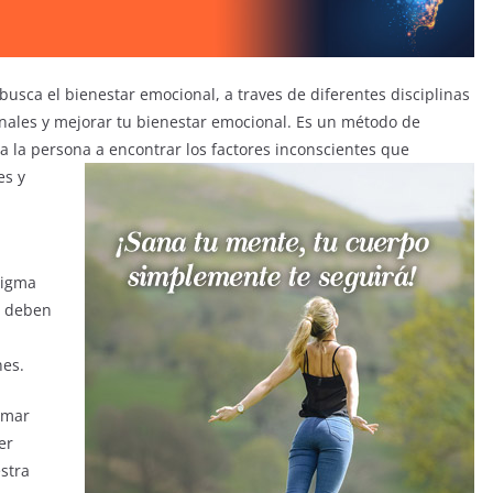
usca el bienestar emocional, a traves de diferentes disciplinas
onales y mejorar tu bienestar emocional. Es un método de
 la persona a encontrar los factores inconscientes que
es y
digma
s deben
nes.
omar
er
stra