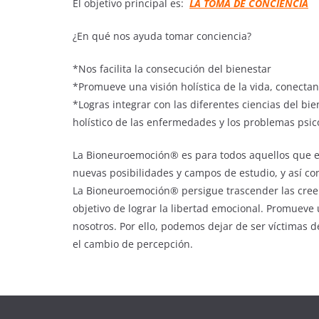
El objetivo principal es:
LA TOMA DE CONCIENCIA
¿En qué nos ayuda tomar conciencia?
*Nos facilita la consecución del bienestar
*Promueve una visión holística de la vida, conectan
*Logras integrar con las diferentes ciencias del bi
holístico de las enfermedades y los problemas psic
La Bioneuroemoción® es para todos aquellos que es
nuevas posibilidades y campos de estudio, y así con
La Bioneuroemoción® persigue trascender las creenc
objetivo de lograr la libertad emocional. Promueve 
nosotros. Por ello, podemos dejar de ser víctimas 
el cambio de percepción.