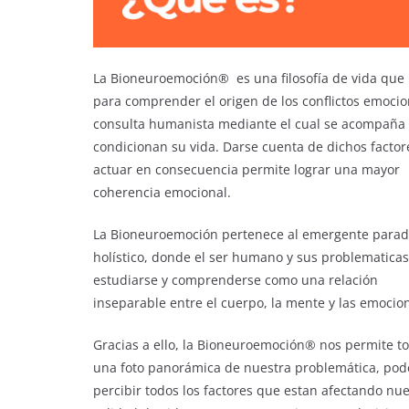
La Bioneuroemoción® es una filosofía de vida que b
para comprender el origen de los conflictos emoci
consulta humanista mediante el cual se acompaña a
condicionan su vida.
Darse cuenta de dichos factor
actuar en consecuencia permite lograr una mayor
coherencia emocional.
La Bioneuroemoción pertenece al emergente para
holístico, donde el ser humano y sus problematica
estudiarse y comprenderse como una relación
inseparable entre el cuerpo, la mente y las emocio
Gracias a ello, la Bioneuroemoción® nos permite t
una foto panorámica de nuestra problemática, pod
percibir todos los factores que estan afectando nue