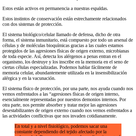
Estos están activos en permanencia a nuestras espaldas.
Estos instintos de conservación están estrechamente relacionados
con dos sistemas de protección.
El sistema biológico/celular llamado de defensa, dicho de otra
forma, el sistema inmunitario, está compuesto por todo un arsenal de
células y de moléculas bioquímicas gracias a las cuales estamos
protegidos de las agresiones físicas de origen externo, microbianas
de toda especie. Así, detecta los alérgenos a penas entran en el
organismo, los destruye y los inscribe en la memoria en el seno de
ciertas células especializadas. Podemos hablar fácilmente de
memoria celular, abundantemente utilizada en la insensibilización
alérgica y en la vacunación.
El sistema físico de protección, por una parte, nos ayuda cuando nos
vemos enfrentados a las “agresiones físicas de origen interno,
esencialmente representadas por nuestros demonios internos. Por
otra parte, nos permite absorber y tratar mejor las agresiones
desestabilizantes de origen externo cuando nos vemos enfrentados a
las actividades conflictivas que nos invaden cotidianamente.
En total y a nivel fisiológico, podemos sacar una
constante dependiendo del tejido afectado por la