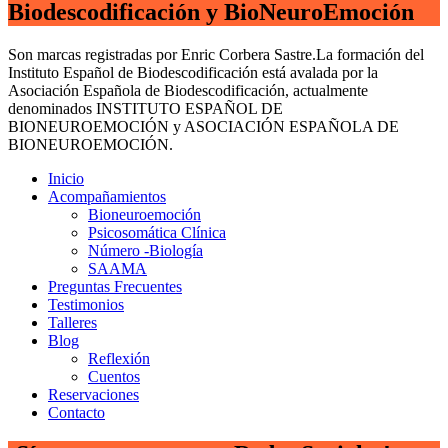
Biodescodificación y BioNeuroEmoción
Son marcas registradas por Enric Corbera Sastre.​La formación del
Instituto Español de Biodescodificación está avalada por la
Asociación Española de Biodescodificación, actualmente
denominados INSTITUTO ESPAÑOL DE
BIONEUROEMOCIÓN y ASOCIACIÓN ESPAÑOLA DE
BIONEUROEMOCIÓN.
Inicio
Acompañamientos
Bioneuroemoción
Psicosomática Clínica
Número -Biología
SAAMA
Preguntas Frecuentes
Testimonios
Talleres
Blog
Reflexión
Cuentos
Reservaciones
Contacto