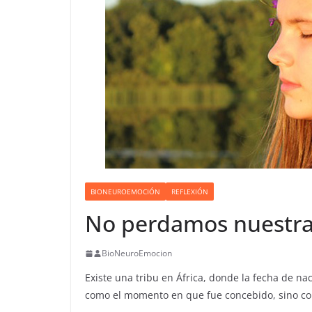
BIONEUROEMOCIÓN
REFLEXIÓN
No perdamos nuestra
BioNeuroEmocion
Existe una tribu en África, donde la fecha de na
como el momento en que fue concebido, sino co