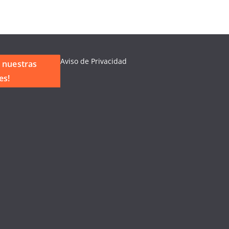
Aviso de Privacidad
 nuestras
es!