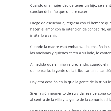
Cuando una mujer decide tener un hijo, se sient
canción del niño que quiere nacer.
Luego de escucharla, regresa con el hombre que 
hacen el amor con la intención de concebirlo,
invitarlo a venir.
Cuando la madre está embarazada, enseña la can
las ancianas y quienes estén a su lado, le cante
A medida que el niño va creciendo; cuando el n
de honrarlo, la gente de la tribu canta su canció
Hay otra ocasión en la que la gente de la tribu le
Si en algún momento de su vida, esa persona co
al centro de la villa y la gente de la comunidad 
La tribu reconoce que la forma de corregir un co