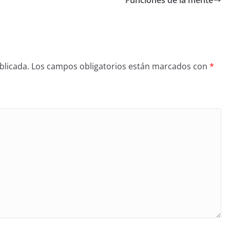
Funciones de la mente
blicada.
Los campos obligatorios están marcados con
*