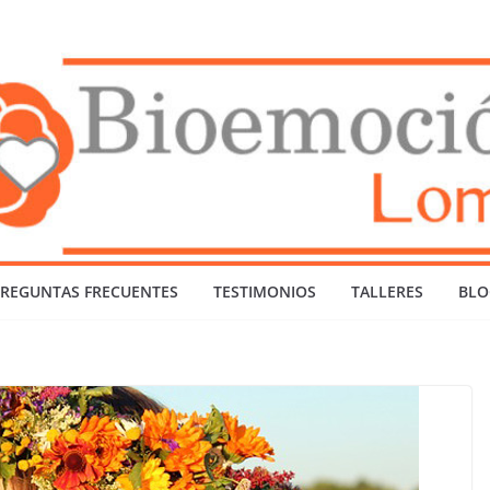
REGUNTAS FRECUENTES
TESTIMONIOS
TALLERES
BLO