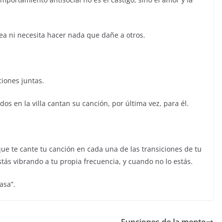
a ni necesita hacer nada que dañe a otros.
iones juntas.
os en la villa cantan su canción, por última vez, para él.
ue te cante tu canción en cada una de las transiciones de tu
tás vibrando a tu propia frecuencia, y cuando no lo estás.
asa”.