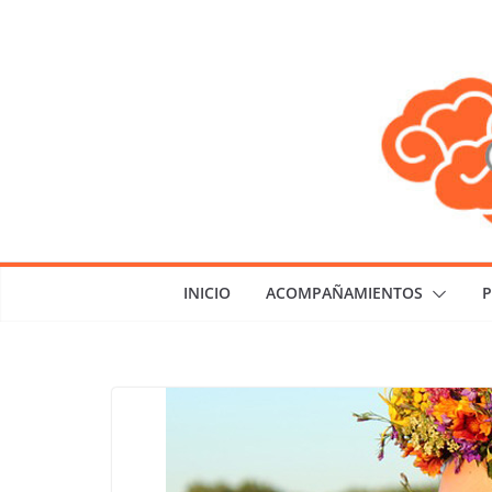
Saltar
al
contenido
INICIO
ACOMPAÑAMIENTOS
P