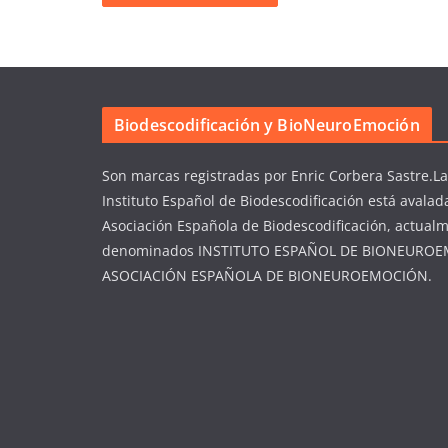
Biodescodificación y BioNeuroEmoción
Son marcas registradas por Enric Corbera Sastre.​L
Instituto Español de Biodescodificación está avalad
Asociación Española de Biodescodificación, actual
denominados INSTITUTO ESPAÑOL DE BIONEUROE
ASOCIACIÓN ESPAÑOLA DE BIONEUROEMOCIÓN.