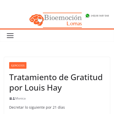
Saltar
al
contenido
EJERCICIOS
Tratamiento de Gratitud
por Louis Hay
Monica
Decretar lo siguiente por 21 días