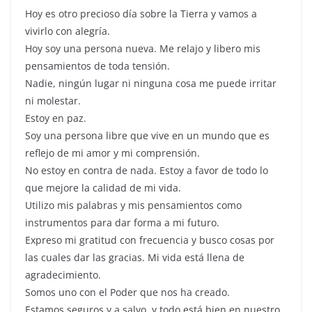
Hoy es otro precioso día sobre la Tierra y vamos a
vivirlo con alegría.
Hoy soy una persona nueva. Me relajo y libero mis
pensamientos de toda tensión.
Nadie, ningún lugar ni ninguna cosa me puede irritar
ni molestar.
Estoy en paz.
Soy una persona libre que vive en un mundo que es
reflejo de mi amor y mi comprensión.
No estoy en contra de nada. Estoy a favor de todo lo
que mejore la calidad de mi vida.
Utilizo mis palabras y mis pensamientos como
instrumentos para dar forma a mi futuro.
Expreso mi gratitud con frecuencia y busco cosas por
las cuales dar las gracias. Mi vida está llena de
agradecimiento.
Somos uno con el Poder que nos ha creado.
Estamos seguros y a salvo, y todo está bien en nuestro